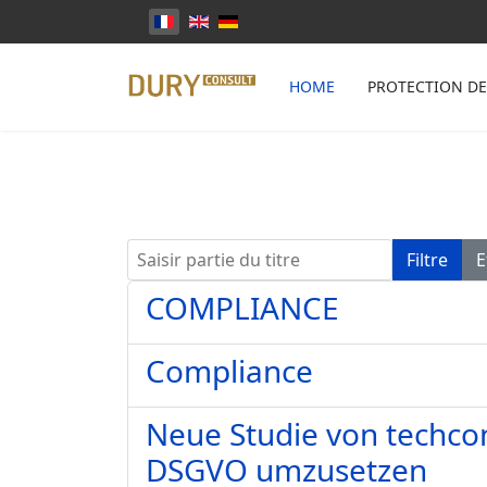
Sélectionnez votre langue
HOME
PROTECTION D
Saisir partie du titre
Filtre
E
COMPLIANCE
Compliance
Neue Studie von techco
DSGVO umzusetzen