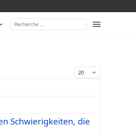
Rechercher
Afficher #
n Schwierigkeiten, die