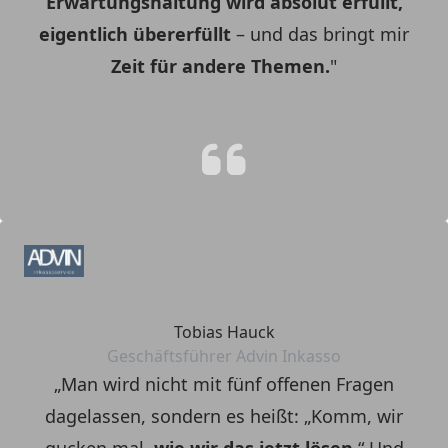
Erwartungshaltung wird absolut erfüllt,
eigentlich übererfüllt
– und das bringt mir
Zeit für andere Themen.
"
Tobias Hauck
Geschäftsführer Advin Inkasso
„Man wird nicht mit fünf offenen Fragen
dagelassen, sondern es heißt: „Komm, wir
gucken mal,
wie wir das jetzt lösen.
“ Und