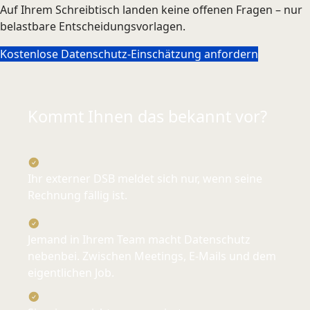
Auf Ihrem Schreibtisch landen keine offenen Fragen – nur
belastbare Entscheidungsvorlagen.
Kostenlose Datenschutz-Einschätzung anfordern
Kommt Ihnen das bekannt vor?
Ihr externer DSB meldet sich nur, wenn seine
Rechnung fällig ist.
Jemand in Ihrem Team macht Datenschutz
nebenbei. Zwischen Meetings, E-Mails und dem
eigentlichen Job.