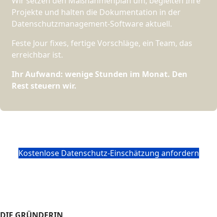
Wir setzen den Maßnahmenplan um, begleiten Ihre
Projekte und halten die Dokumentation in der
Datenschutzmanagement-Software aktuell.
Feste Jour fixes, fertige Vorschläge, ein Team, das
erreichbar ist.
Ihr Aufwand: wenige Stunden im Monat. Den
Rest steuern wir.
Kostenlose Datenschutz-Einschätzung anfordern
DIE GRÜNDERIN