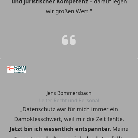
und juristischer Kompetenz –
darauf legen
wir großen Wert."
Jens Bommersbach
Leiter Recht und Personal
„Datenschutz war für mich immer ein
Damoklesschwert, weil mir die Zeit fehlte.
Jetzt bin ich wesentlich entspannter.
Meine