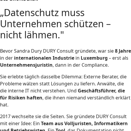
„Datenschutz muss
Unternehmen schützen –
nicht lähmen."
Bevor Sandra Dury DURY Consult gründete, war sie
8 Jahre
in der
internationalen
Industrie
in
Luxemburg
– erst als
Unternehmensjuristin
, dann in der Compliance.
Sie erlebte täglich dasselbe Dilemma: Externe Berater, die
Probleme wälzen statt Lösungen zu liefern. Anwälte, die
die interne IT nicht verstehen. Und
Geschäftsführer, die
für Risiken haften
, die ihnen niemand verständlich erklärt
hat.
2017 wechselte sie die Seiten. Sie gründete DURY
Consult
mit einer Idee: Ein
Team aus Volljuristen, Informatikern
und Betriebswirten
. Ein
Tool
, das Dokumentation nicht