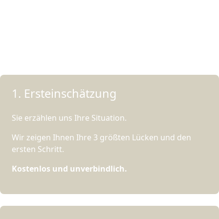
SO LÄUFT DIE ZUSAMMENARBEIT
Drei Schritte.
Dann läuft ihr Datenschutz.
1. Ersteinschätzung
Sie erzählen uns Ihre Situation.
Wir zeigen Ihnen Ihre 3 größten Lücken und den
ersten Schritt.
Kostenlos und unverbindlich.