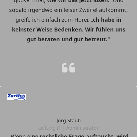
sobald irgendwo ein leiser Zweifel aufkommt,
greife ich einfach zum Hörer. I
ch habe in
keinster Weise Bedenken. Wir fühlen uns
gut beraten und gut betreut."
Jörg Staub
Leitung IT | Administrator
„Wenn eine
rechtliche Frage auftaucht, wird