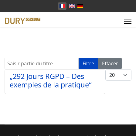
Sélectionnez votre langue
Saisir partie du titre
Filtre
Effacer
Afficher #
„292 Jours RGPD – Des
exemples de la pratique“