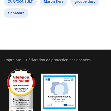
DURYCONSULT
Martin Kerz
groupe dury
signataire
Empreinte
Déclaration de protection des données