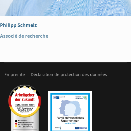
Philipp Schmelz
Associé de recherche
Empreinte
Déclaration de protection des données