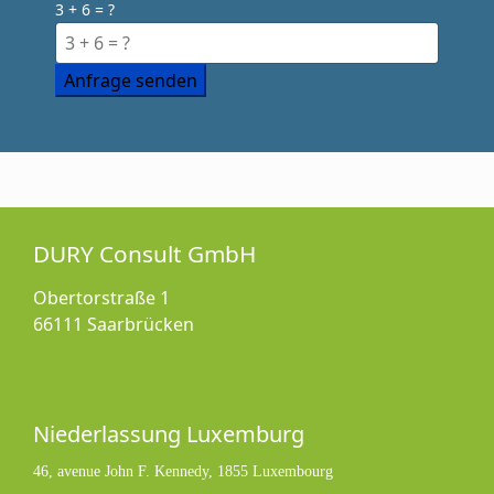
3 + 6 = ?
Anfrage senden
DURY Consult GmbH
Obertorstraße 1
66111 Saarbrücken
Niederlassung Luxemburg
46, avenue John F. Kennedy, 1855 Luxembourg