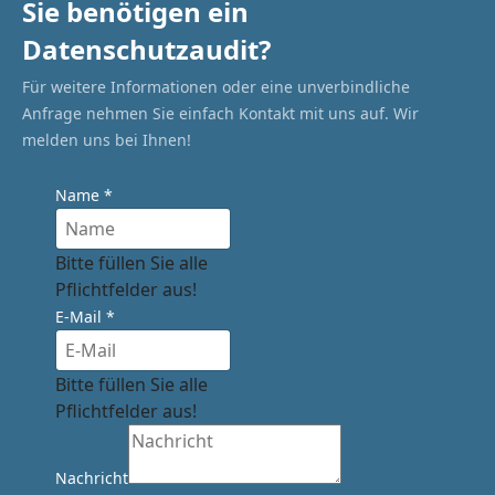
Sie benötigen ein
Datenschutzaudit?
Für weitere Informationen oder eine unverbindliche
Anfrage nehmen Sie einfach Kontakt mit uns auf. Wir
melden uns bei Ihnen!
Name
*
Bitte füllen Sie alle
Pflichtfelder aus!
E-Mail
*
Bitte füllen Sie alle
Pflichtfelder aus!
Nachricht