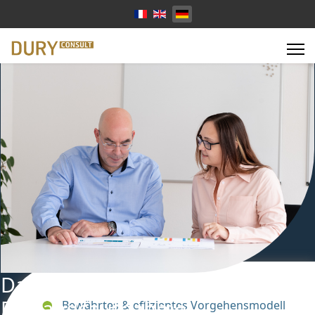
Sprache auswählen
Datenschutzaudit & Datenschutz
Bestandsaufnahme
Bewährtes & effizientes Vorgehensmodell