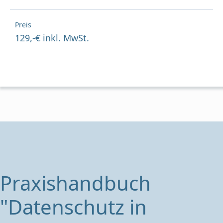
Preis
129,-€ inkl. MwSt.
Praxishandbuch
"Datenschutz in