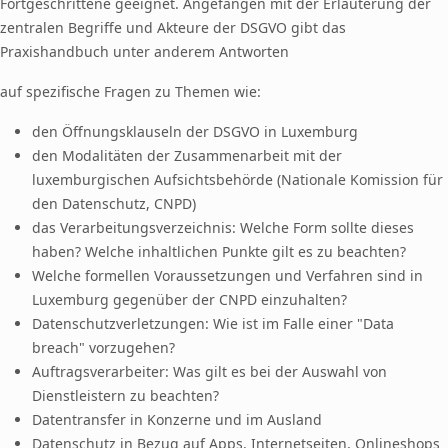
Fortgeschrittene geeignet. Angefangen mit der Erläuterung der
zentralen Begriffe und Akteure der DSGVO gibt das
Praxishandbuch unter anderem Antworten
auf spezifische Fragen zu Themen wie:
den Öffnungsklauseln der DSGVO in Luxemburg
den Modalitäten der Zusammenarbeit mit der
luxemburgischen Aufsichtsbehörde (Nationale Komission für
den Datenschutz, CNPD)
das Verarbeitungsverzeichnis: Welche Form sollte dieses
haben? Welche inhaltlichen Punkte gilt es zu beachten?
Welche formellen Voraussetzungen und Verfahren sind in
Luxemburg gegenüber der CNPD einzuhalten?
Datenschutzverletzungen: Wie ist im Falle einer "Data
breach" vorzugehen?
Auftragsverarbeiter: Was gilt es bei der Auswahl von
Dienstleistern zu beachten?
Datentransfer in Konzerne und im Ausland
Datenschutz in Bezug auf Apps, Internetseiten, Onlineshops