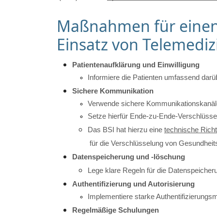
Maßnahmen für eine
Einsatz von Telemediz
Patientenaufklärung und Einwilligung
Informiere die Patienten umfassend darüb
Sichere Kommunikation
Verwende sichere Kommunikationskanäle,
Setze hierfür Ende-zu-Ende-Verschlüsse
Das BSI hat hierzu eine 
technische Richtl
 für die Verschlüsselung von Gesundheitsd
Datenspeicherung und -löschung
Lege klare Regeln für die Datenspeiche
Authentifizierung und Autorisierung
Implementiere starke Authentifizierungs
Regelmäßige Schulungen