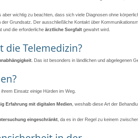
 aber wichtig zu beachten, dass sich viele Diagnosen ohne körperlich
 der Grundsatz. Der ausschließliche Kontakt über Kommunikationsmedi
t und die erforderliche 
ärztliche Sorgfalt
 gewahrt wird.
 die Telemedizin?
unabhängigkeit
. Das ist besonders in ländlichen und abgelegenen G
hen?
en ihrem Einsatz einige Hürden im Weg. 
ig Erfahrung mit digitalen Medien
, weshalb diese Art der Behandl
ntersuchung eingeschränkt
, da es in der Regel zu keinem zwisch
sicherheit in der