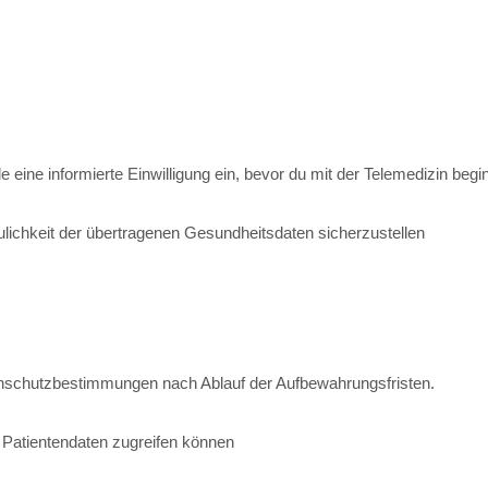
eine informierte Einwilligung ein, bevor du mit der Telemedizin begi
ichkeit der übertragenen Gesundheitsdaten sicherzustellen
enschutzbestimmungen nach Ablauf der Aufbewahrungsfristen.
 Patientendaten zugreifen können