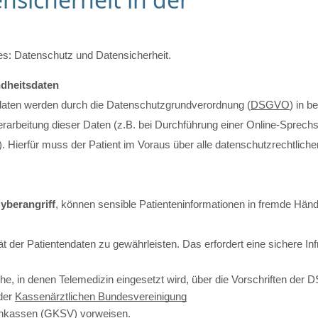
des: Datenschutz und Datensicherheit. 
dheitsdaten
daten werden durch die Datenschutzgrundverordnung (
DSGVO
) in 
rarbeitung dieser Daten (z.B. bei Durchführung einer Online-Sprechs
). Hierfür muss der Patient im Voraus über alle datenschutzrechtlich
yberangriff
, können sensible Patienteninformationen in fremde Hä
ät der Patientendaten zu gewährleisten. Das erfordert eine sichere Infra
iche, in denen Telemedizin eingesetzt wird, über die Vorschriften de
der 
Kassenärztlichen Bundesvereinigung
enkassen
 (GKSV) vorweisen.