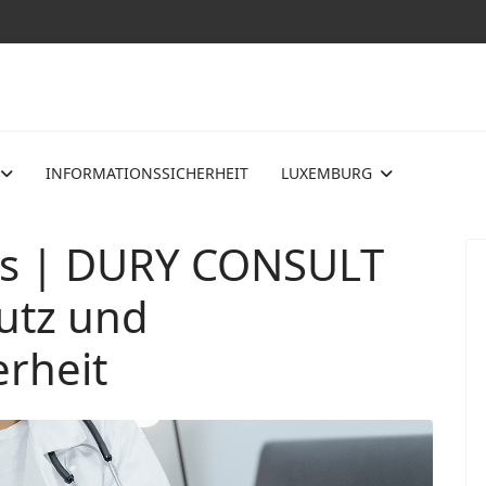
INFORMATIONSSICHERHEIT
LUXEMBURG
ws | DURY CONSULT
utz und
erheit