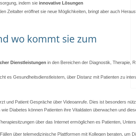
rsorgung, indem sie 
innovative Lösungen
italen Zeitalter eröffnet sie neue Möglichkeiten, bringt aber auch Her
und wo kommt sie zum
cher Dienstleistungen 
in den Bereichen der Diagnostik, Therapie, R
icht es Gesundheitsdienstleistern, über Distanz mit Patienten zu inte
 Arzt und Patient Gespräche über Videoanrufe. Dies ist besonders nü
n wie Diabetes können Patienten ihre Vitaldaten überwachen und dies
herapiesitzungen über das Internet ermöglichen es Patienten, Unte
Fällen über telemedizinische Plattformen mit Kollegen beraten, um 