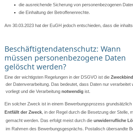
die ausreichende Sicherung von personenbezogenen Date
die Einhaltung der Betroffenenrechte.
Am 30.03.2023 hat der EuGH jedoch entschieden, dass die inhalts
Beschäftigtendatenschutz: Wann
müssen personenbezogene Daten
gelöscht werden?
Eine der wichtigsten Regelungen in der DSGVO ist die 
Zweckbin
 der Datenverarbeitung. Das bedeutet, dass Daten nur verarbeitet 
 vorliegt und die Verarbeitung 
notwendig
 ist. 
Ein solcher Zweck ist in einem Bewerbungsprozess grundsätzlich g
Entfällt der Zweck
, in der Regel durch die Besetzung der Stelle,
 gemacht werden. Das erfolgt meist durch die 
unwiderrufliche L
 im Rahmen des Bewerbungsgesprächs. Postalisch übersandte Bew