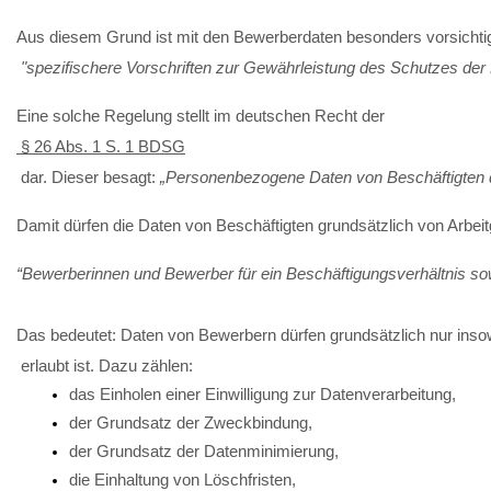
Aus diesem Grund ist mit den Bewerberdaten besonders vorsichtig
 "spezifischere Vorschriften zur Gewährleistung des Schutzes der
Eine solche Regelung stellt im deutschen Recht der
 § 26 Abs. 1 S. 1 BDSG
 dar. Dieser besagt: 
„Personenbezogene Daten von Beschäftigten dü
Damit dürfen die Daten von Beschäftigten grundsätzlich von Arbei
“Bewerberinnen und Bewerber für ein Beschäftigungsverhältnis sowi
Das bedeutet: Daten von Bewerbern dürfen grundsätzlich nur insowe
 erlaubt ist. Dazu zählen:
das Einholen einer Einwilligung zur Datenverarbeitung,
der Grundsatz der Zweckbindung,
der Grundsatz der Datenminimierung,
die Einhaltung von Löschfristen,