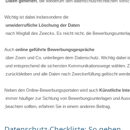
Daten generiert
, die wiederum den datenschutzrechtlichen Vorsch
Wichtig ist dabei insbesondere die
 unwiderrufliche Löschung der Daten
 nach Wegfall des Zwecks. Es reicht nicht, die Bewerbungsunterl
Auch 
online geführte
Bewerbungsgespräche
 über Zoom und Co. unterliegen dem Datenschutz. Wichtig dabei ist
 und entsprechend die sichersten Kommunikationswege wählen. Zud
 zurückbleiben und alle Daten nach Zweckerfüllung gelöscht werde
Neben den Online-Bewerbungsportalen wird auch 
Künstliche Inte
 immer häufiger zur Sichtung von Bewerbungsunterlagen und Ausw
beachten sollten, erfahren Sie in einem anderen Beitrag.
Datenschutz-Checkliste: So gehen